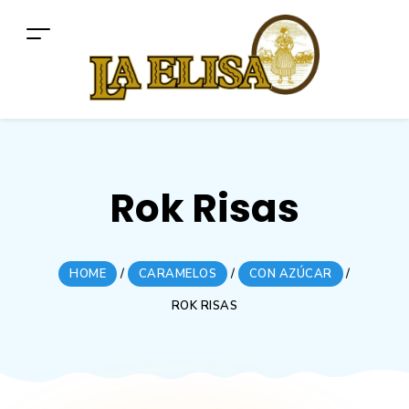
Rok Risas
HOME
/
CARAMELOS
/
CON AZÚCAR
/
ROK RISAS