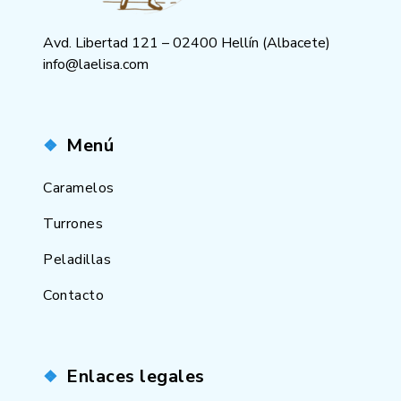
Avd. Libertad 121 – 02400 Hellín (Albacete)
info@laelisa.com
Menú
Caramelos
Turrones
Peladillas
Contacto
Enlaces legales