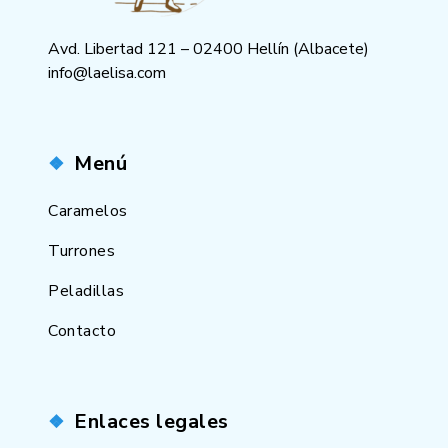
Avd. Libertad 121 – 02400 Hellín (Albacete)
info@laelisa.com
Menú
Caramelos
Turrones
Peladillas
Contacto
Enlaces legales