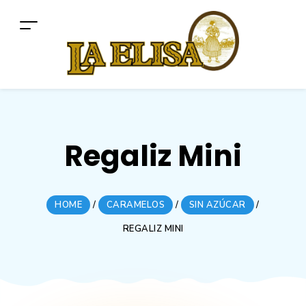
Regaliz Mini
HOME
/
CARAMELOS
/
SIN AZÚCAR
/
REGALIZ MINI